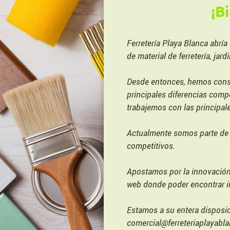
¡B
Ferretería Playa Blanca abrí
de material de ferretería, jard
Desde entonces, hemos conseg
principales diferencias comp
trabajemos con las principal
Actualmente somos parte de 
competitivos.
Apostamos por la innovación y
web donde poder encontrar in
Estamos a su entera disposic
comercial@ferreteriaplayab