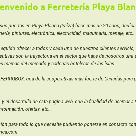
ienvenido a Ferreteria Playa Blan
a sus puertas en Playa Blanca (Yaiza) hace más de 20 años, dedicá
inería, pinturas, electrónica, electricidad, maquinaria, menaje, etc..
uido ofrecer a todos y cada uno de nuestros clientes servicio, 
etitivas son la trayectoria en el sector que hace de nosotros un
es marcas del mercado y cadenas hoteleras de las islas.
FERROBOX, una de la cooperativas mas fuerte de Canarias para p
 el desarrollo de esta pagina web, con la finalidad de acercar a
formación, ofertas, etc...
ión para todo lo que necesite pudiendo ponerse en contacto con 
lanca.com